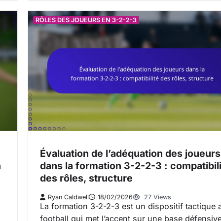
RÔLES DES JOUEURS EN 3-2-2-3
Évaluation de l’adéquation des joueurs
n
dans la formation 3-2-2-3 : compatibil
des rôles, structure
Ryan Caldwell
18/02/2026
27 Views
La formation 3-2-2-3 est un dispositif tactique 
football qui met l’accent sur une base défensiv