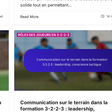
solide tout en permettant…
ad
Read More
14 
RÔLES DES JOUEURS EN 3-2-2-3
n
Communication sur le terrain dans la
formation 3-2-2-3 : leadership,