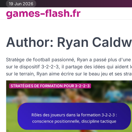
Skip
19 Jun 2026
games-flash.fr
to
content
Author:
Ryan Caldw
Stratège de football passionné, Ryan a passé plus d'une 
sur le dispositif 3-2-2-3, il partage des idées qui aident l
sur le terrain, Ryan aime écrire sur le beau jeu et ses str
STRATÉGIES DE FORMATION POUR 3-2-2-3