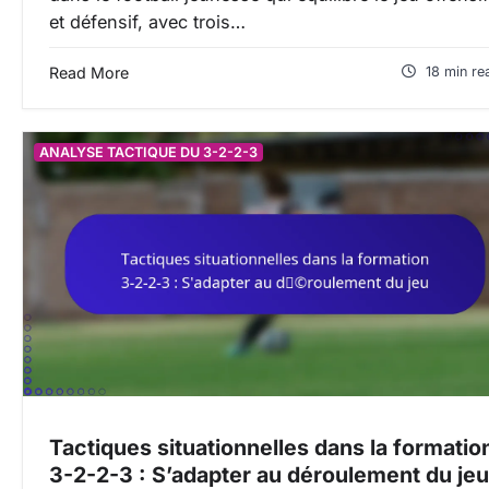
et défensif, avec trois…
Read More
18 min re
ANALYSE TACTIQUE DU 3-2-2-3
Tactiques situationnelles dans la formatio
3-2-2-3 : S’adapter au déroulement du jeu