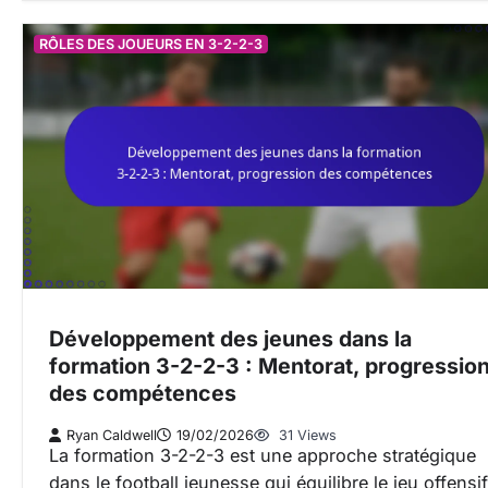
RÔLES DES JOUEURS EN 3-2-2-3
Développement des jeunes dans la
formation 3-2-2-3 : Mentorat, progressio
des compétences
Ryan Caldwell
19/02/2026
31 Views
La formation 3-2-2-3 est une approche stratégique
dans le football jeunesse qui équilibre le jeu offensif