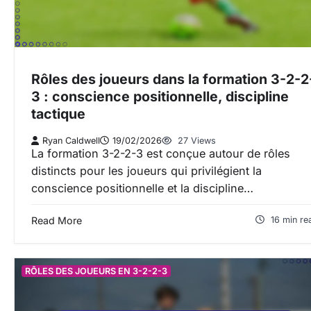
Rôles des joueurs dans la formation 3-2-2
3 : conscience positionnelle, discipline
tactique
Ryan Caldwell
19/02/2026
27 Views
La formation 3-2-2-3 est conçue autour de rôles
distincts pour les joueurs qui privilégient la
conscience positionnelle et la discipline…
Read More
16 min re
RÔLES DES JOUEURS EN 3-2-2-3