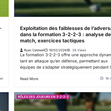
-
Exploitation des faiblesses de l’advers
dans la formation 3-2-2-3 : analyse de
match, exercices tactiques
Ryan Caldwell
19/02/2026
28 Views
La formation 3-2-2-3 offre une approche dyna
tant en attaque qu’en défense, permettant aux
équipes de s’adapter stratégiquement pendant 
ad
Read More
16 
RÔLES DES JOUEURS EN 3-2-2-3