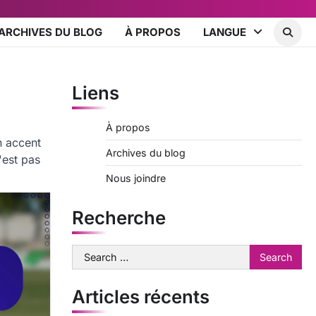
ARCHIVES DU BLOG
À PROPOS
LANGUE
Liens
À propos
n accent
Archives du blog
n'est pas
Nous joindre
Recherche
Search
for:
Articles récents