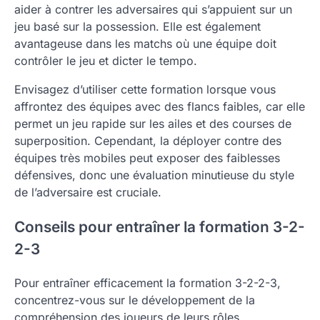
aider à contrer les adversaires qui s’appuient sur un
jeu basé sur la possession. Elle est également
avantageuse dans les matchs où une équipe doit
contrôler le jeu et dicter le tempo.
Envisagez d’utiliser cette formation lorsque vous
affrontez des équipes avec des flancs faibles, car elle
permet un jeu rapide sur les ailes et des courses de
superposition. Cependant, la déployer contre des
équipes très mobiles peut exposer des faiblesses
défensives, donc une évaluation minutieuse du style
de l’adversaire est cruciale.
Conseils pour entraîner la formation 3-2-
2-3
Pour entraîner efficacement la formation 3-2-2-3,
concentrez-vous sur le développement de la
compréhension des joueurs de leurs rôles