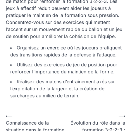
de match pour renforcer la formation 3-2-2-3. Les
jeux à effectif réduit peuvent aider les joueurs à
pratiquer le maintien de la formation sous pression.
Concentrez-vous sur des exercices qui mettent
l’accent sur un mouvement rapide du ballon et un jeu
de soutien pour améliorer la cohésion de l’équipe.
Organisez un exercice où les joueurs pratiquent
des transitions rapides de la défense à l’attaque.
Utilisez des exercices de jeu de position pour
renforcer l’importance du maintien de la forme.
Réalisez des matchs d’entraînement axés sur
l’exploitation de la largeur et la création de
surcharges au milieu de terrain.
P
⟵
⟶
Connaissance de la
Évolution du rôle dans la
o
situation dans la formation
formation 3-2-2-3 :