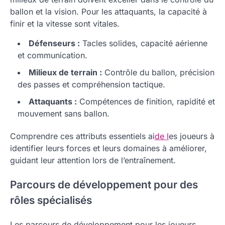
ballon et la vision. Pour les attaquants, la capacité à
finir et la vitesse sont vitales.
Défenseurs :
Tacles solides, capacité aérienne
et communication.
Milieux de terrain :
Contrôle du ballon, précision
des passes et compréhension tactique.
Attaquants :
Compétences de finition, rapidité et
mouvement sans ballon.
Comprendre ces attributs essentiels ai
de l
es joueurs à
identifier leurs forces et leurs domaines à améliorer,
guidant leur attention lors de l’entraînement.
Parcours de développement pour des
rôles spécialisés
Les parcours de développement pour les joueurs