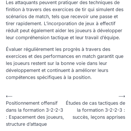
Les attaquants peuvent pratiquer des techniques de
finition à travers des exercices de tir qui simulent des
scénarios de match, tels que recevoir une passe et
tirer rapidement. L’incorporation de jeux à effectif
réduit peut également aider les joueurs à développer
leur compréhension tactique et leur travail d’équipe.
Évaluer régulièrement les progrès à travers des
exercices et des performances en match garantit que
les joueurs restent sur la bonne voie dans leur
développement et continuent à améliorer leurs
compétences spécifiques à la position.
P
⟵
⟶
Positionnement offensif
Études de cas tactiques de
o
dans la formation 3-2-2-3
la formation 3-2-2-3 :
s
: Espacement des joueurs,
succès, leçons apprises
t
structure d’attaque