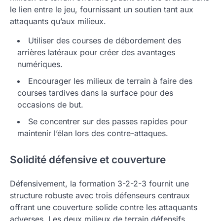
le lien entre le jeu, fournissant un soutien tant aux
attaquants qu’aux milieux.
Utiliser des courses de débordement des
arrières latéraux pour créer des avantages
numériques.
Encourager les milieux de terrain à faire des
courses tardives dans la surface pour des
occasions de but.
Se concentrer sur des passes rapides pour
maintenir l’élan lors des contre-attaques.
Solidité défensive et couverture
Défensivement, la formation 3-2-2-3 fournit une
structure robuste avec trois défenseurs centraux
offrant une couverture solide contre les attaquants
adverses. Les deux milieux de terrain défensifs