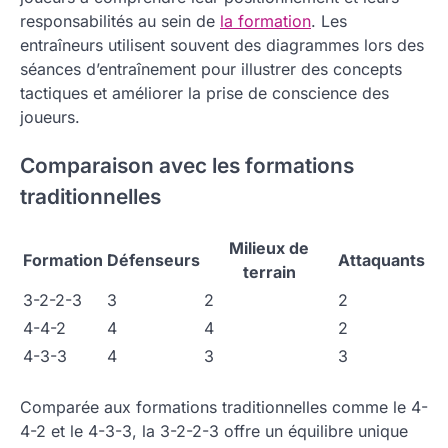
responsabilités au sein de
la formation
. Les
entraîneurs utilisent souvent des diagrammes lors des
séances d’entraînement pour illustrer des concepts
tactiques et améliorer la prise de conscience des
joueurs.
Comparaison avec les formations
traditionnelles
Milieux de
Formation
Défenseurs
Attaquants
terrain
3-2-2-3
3
2
2
4-4-2
4
4
2
4-3-3
4
3
3
Comparée aux formations traditionnelles comme le 4-
4-2 et le 4-3-3, la 3-2-2-3 offre un équilibre unique